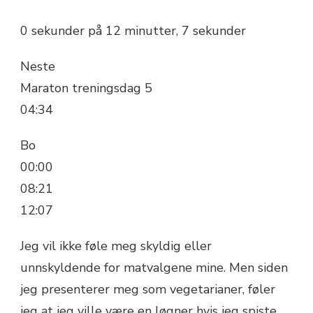
0 sekunder på 12 minutter, 7 sekunder
Neste
Maraton treningsdag 5
04:34
Bo
00:00
08:21
12:07
Jeg vil ikke føle meg skyldig eller
unnskyldende for matvalgene mine. Men siden
jeg presenterer meg som vegetarianer, føler
jeg at jeg ville være en løgner hvis jeg spiste