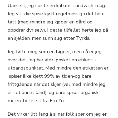
Uansett, jeg spiste en kalkun -sandwich i dag.
Jeg vil ikke spise kjøtt regelmessig i det hele
tatt (med mindre jeg kjøper en gård og
oppdrar dyr selv). I dette tilfellet hørte jeg på
en sjelden, men sunn sug etter Tyrkia.
Jeg følte meg som en løgner, men nå er jeg
over det. Jeg har aldri ønsket en etikett i
utgangspunktet. Med mindre den etiketten er
“spiser ikke kjøtt 99% av tiden-og bare
frittgående når det skjer (vel med mindre jeg
er i et annet land), og bare spiser organisk
meieri-bortsett fra Fro-Yo …”
Det virker litt lang å si når folk spør om jeg er