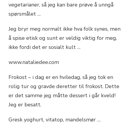
vegetarianer, så jeg kan bare prøve å unngå
spørsmålet …
Jeg bryr meg normalt ikke hva folk synes, men
å spise etisk og sunt er veldig viktig for meg,
ikke fordi det er sosialt kult …
www.nataliedee.com
Frokost – i dag er en hviledag, så jeg tok en
rolig tur og gravde deretter til frokost. Dette
er det samme jeg måtte dessert i går kveld!
Jeg er besatt.
Gresk yoghurt, vitatop, mandelsmør …