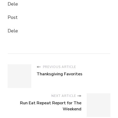
Dele
Post
Dele
PREVIOUS ARTICLE
Thanksgiving Favorites
NEXT ARTICLE
Run Eat Repeat Report for The
Weekend