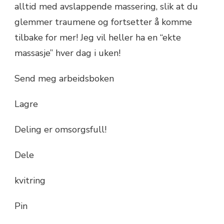
alltid med avslappende massering, slik at du
glemmer traumene og fortsetter å komme
tilbake for mer! Jeg vil heller ha en “ekte
massasje” hver dag i uken!
Send meg arbeidsboken
Lagre
Deling er omsorgsfull!
Dele
kvitring
Pin