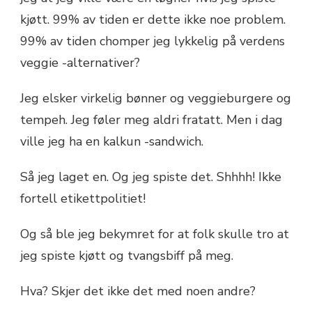
kjøtt. 99% av tiden er dette ikke noe problem.
99% av tiden chomper jeg lykkelig på verdens
veggie -alternativer?
Jeg elsker virkelig bønner og veggieburgere og
tempeh. Jeg føler meg aldri fratatt. Men i dag
ville jeg ha en kalkun -sandwich.
Så jeg laget en. Og jeg spiste det. Shhhh! Ikke
fortell etikettpolitiet!
Og så ble jeg bekymret for at folk skulle tro at
jeg spiste kjøtt og tvangsbiff på meg.
Hva? Skjer det ikke det med noen andre?