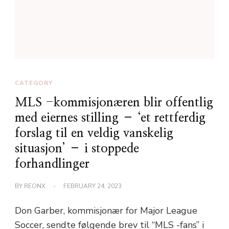
CATEGORY
MLS -kommisjonæren blir offentlig
med eiernes stilling – ‘et rettferdig
forslag til en veldig vanskelig
situasjon’ – i stoppede
forhandlinger
BY
REONX
FEBRUARY 24, 2023
Don Garber, kommisjonær for Major League
Soccer, sendte følgende brev til “MLS -fans” i