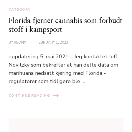
CATEGORY
Florida fjerner cannabis som forbudt
stoff i kampsport
BY
REONX
FEBRUARY 1, 2023
oppdatering 5. mai 2021 – Jeg kontaktet Jeff
Novitzky som bekrefter at han delte data om
marihuana nedsatt kjøring med Florida -
regulatorer som tidligere ble …
CONTINUE READING