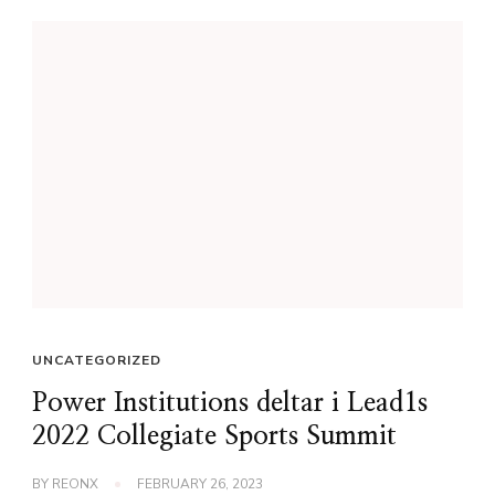
UNCATEGORIZED
Power Institutions deltar i Lead1s
2022 Collegiate Sports Summit
BY
REONX
FEBRUARY 26, 2023