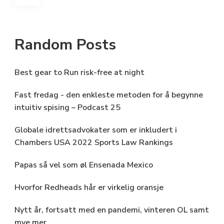
navigation
Random Posts
Best gear to Run risk-free at night
Fast fredag ​​- den enkleste metoden for å begynne
intuitiv spising – Podcast 25
Globale idrettsadvokater som er inkludert i
Chambers USA 2022 Sports Law Rankings
Papas så vel som øl Ensenada Mexico
Hvorfor Redheads hår er virkelig oransje
Nytt år, fortsatt med en pandemi, vinteren OL samt
mye mer