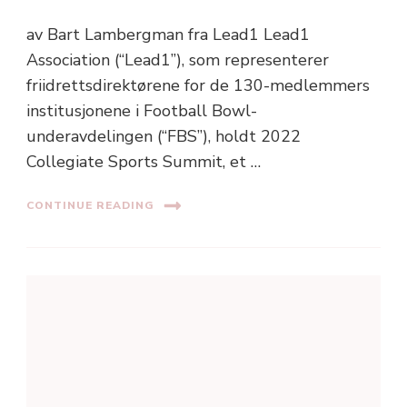
av Bart Lambergman fra Lead1 Lead1
Association (“Lead1”), som representerer
friidrettsdirektørene for de 130-medlemmers
institusjonene i Football Bowl-
underavdelingen (“FBS”), holdt 2022
Collegiate Sports Summit, et …
CONTINUE READING