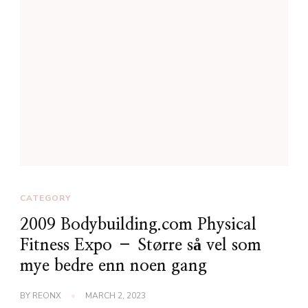
CATEGORY
2009 Bodybuilding.com Physical
Fitness Expo – Større så vel som
mye bedre enn noen gang
BY
REONX
MARCH 2, 2023