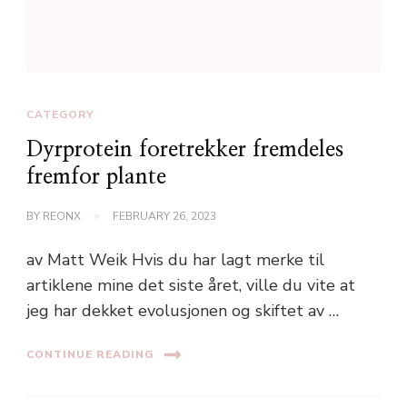
CATEGORY
Dyrprotein foretrekker fremdeles
fremfor plante
BY
REONX
FEBRUARY 26, 2023
av Matt Weik Hvis du har lagt merke til
artiklene mine det siste året, ville du vite at
jeg har dekket evolusjonen og skiftet av …
CONTINUE READING