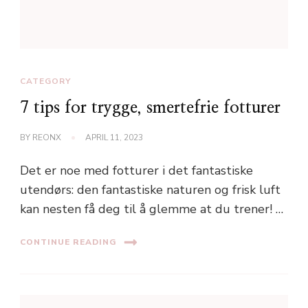
CATEGORY
7 tips for trygge, smertefrie fotturer
BY
REONX
APRIL 11, 2023
Det er noe med fotturer i det fantastiske
utendørs: den fantastiske naturen og frisk luft
kan nesten få deg til å glemme at du trener! …
CONTINUE READING