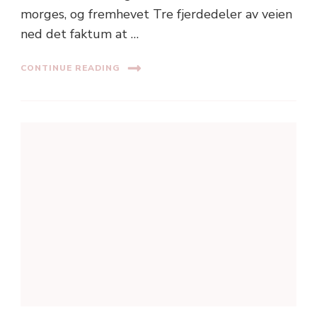
morges, og fremhevet Tre fjerdedeler av veien
ned det faktum at …
CONTINUE READING