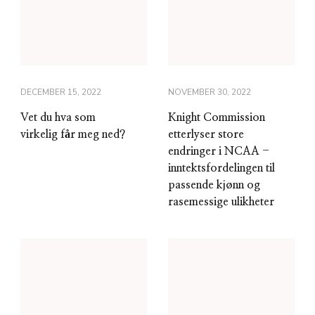
DECEMBER 15, 2022
NOVEMBER 30, 2022
Vet du hva som
Knight Commission
virkelig får meg ned?
etterlyser store
endringer i NCAA -
inntektsfordelingen til
passende kjønn og
rasemessige ulikheter