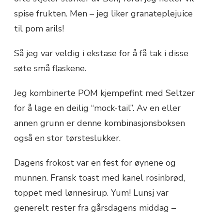
spise frukten. Men – jeg liker granateplejuice
til pom arils!
Så jeg var veldig i ekstase for å få tak i disse
søte små flaskene.
Jeg kombinerte POM kjempefint med Seltzer
for å lage en deilig “mock-tail”. Av en eller
annen grunn er denne kombinasjonsboksen
også en stor tørsteslukker.
Dagens frokost var en fest for øynene og
munnen. Fransk toast med kanel rosinbrød,
toppet med lønnesirup. Yum! Lunsj var
generelt rester fra gårsdagens middag –