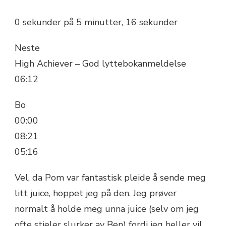
0 sekunder på 5 minutter, 16 sekunder
Neste
High Achiever – God lyttebokanmeldelse
06:12
Bo
00:00
08:21
05:16
Vel, da Pom var fantastisk pleide å sende meg
litt juice, hoppet jeg på den. Jeg prøver
normalt å holde meg unna juice (selv om jeg
ofte stjeler slurker av Ben) fordi jeg heller vil