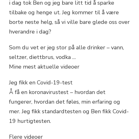
i dag tok Ben og jeg bare litt tid å sparke
tilbake og henge ut. Jeg kommer til å være
borte neste helg, så vi ville bare glede oss over
hverandre i dag?
Som du vet er jeg stor på alle drinker – vann,
seltzer, diettbrus, vodka …
Mine mest aktuelle videoer
Jeg fikk en Covid-19-test
Å få en koronavirustest – hvordan det
fungerer, hvordan det føles, min erfaring og
mer. Jeg fikk standardtesten og Ben fikk Covid-
19 hurtigtesten.
Flere videoer