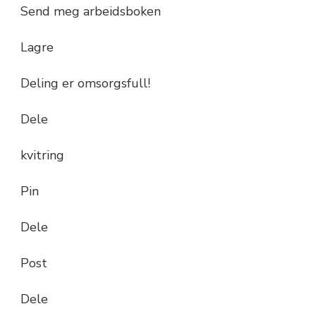
Send meg arbeidsboken
Lagre
Deling er omsorgsfull!
Dele
kvitring
Pin
Dele
Post
Dele