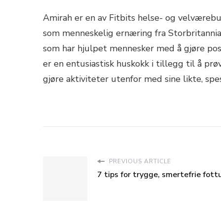
Amirah er en av Fitbits helse- og velværebu
som menneskelig ernæring fra Storbritannia,
som har hjulpet mennesker med å gjøre posi
er en entusiastisk huskokk i tillegg til å prøv
gjøre aktiviteter utenfor med sine likte, spes
PREVIOUS ARTICLE
7 tips for trygge, smertefrie fott