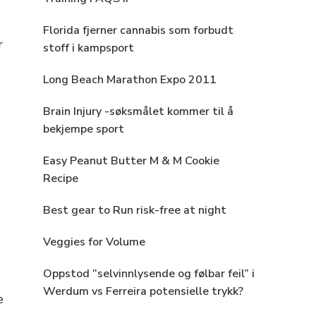
Florida fjerner cannabis som forbudt
r
stoff i kampsport
Long Beach Marathon Expo 2011
Brain Injury -søksmålet kommer til å
bekjempe sport
Easy Peanut Butter M & M Cookie
Recipe
Best gear to Run risk-free at night
Veggies for Volume
Oppstod “selvinnlysende og følbar feil” i
Werdum vs Ferreira potensielle trykk?
e