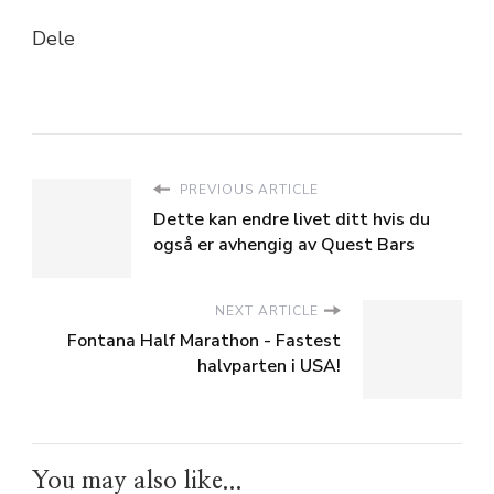
Dele
PREVIOUS ARTICLE
Dette kan endre livet ditt hvis du
også er avhengig av Quest Bars
NEXT ARTICLE
Fontana Half Marathon - Fastest
halvparten i USA!
You may also like...