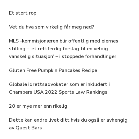
Et stort rop
Vet du hva som virkelig får meg ned?
MLS -kommisjonæren blir offentlig med eiernes
stilling – ‘et rettferdig forslag til en veldig
vanskelig situasjon’ – i stoppede forhandlinger
Gluten Free Pumpkin Pancakes Recipe
Globale idrettsadvokater som er inkludert i
Chambers USA 2022 Sports Law Rankings
20 er mye mer enn rikelig
Dette kan endre livet ditt hvis du også er avhengig
av Quest Bars