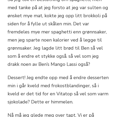
med tanke på at jeg forsto at jeg var sulten og
ønsket mye mat, kokte jeg opp litt brokkoli på
siden for å fylle ut skålen min. Det var
fremdeles mye mer spaghetti enn grønnsaker,
men jeg sparte noen kalorier ved å legge til
grønnsaker. Jeg lagde litt brød til Ben så vel
som å endre et stykke også. så vel som jeg
drakk noen av Ben’s Mango Lassi også?
Dessert! Jeg endte opp med å endre desserten
min i går kveld med frokostblandinger, så i
kveld er det tid for en Vitatop så vel som varm
sjokolade? Dette er himmelen.
Nå må jeg glede meg over tapt. Vi er på