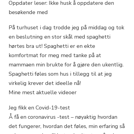
Oppdater leser: Ikke husk å oppdatere den
besøkende med
På turhuset i dag trodde jeg på middag og tok
en beslutning en stor skål med spaghetti
hørtes bra ut! Spaghetti er en ekte
komfortmat for meg med tanke på at
mammaen min brukte for å gjøre den ukentlig.
Spaghetti føles som hus i tillegg til at jeg
virkelig krever det ideelle nå!
Mine mest aktuelle videoer
Jeg fikk en Covid-19-test
Å få en coronavirus -test – nøyaktig hvordan
det fungerer, hvordan det føles, min erfaring så