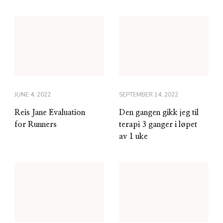
JUNE 4, 2022
SEPTEMBER 14, 2022
Reis Jane Evaluation
Den gangen gikk jeg til
for Runners
terapi 3 ganger i løpet
av 1 uke