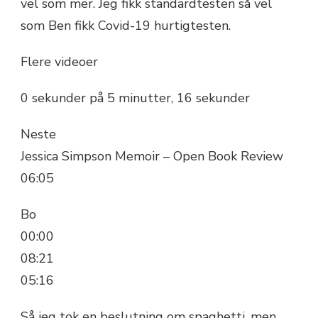
vel som mer. Jeg fikk standardtesten så vel
som Ben fikk Covid-19 hurtigtesten.
Flere videoer
0 sekunder på 5 minutter, 16 sekunder
Neste
Jessica Simpson Memoir – Open Book Review
06:05
Bo
00:00
08:21
05:16
Så jeg tok en beslutning om spaghetti, men