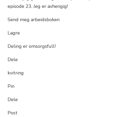
episode 23. Jeg er avhengig!
Send meg arbeidsboken
Lagre
Deling er omsorgsfull!
Dele
kvitring
Pin
Dele
Post