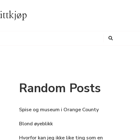
ittkjøp
Looking
for
Something?
Random Posts
Spise og museum i Orange County
Blond øyeblikk
Hvorfor kan jeg ikke like ting som en