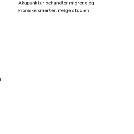
Akupunktur behandler migrene og
kroniske smerter, ifølge studien
g