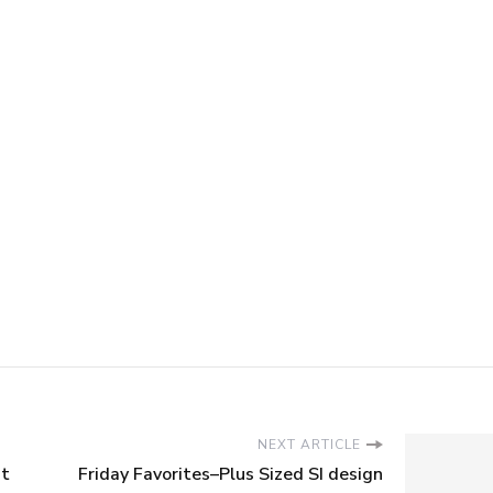
NEXT ARTICLE
ht
Friday Favorites–Plus Sized SI design