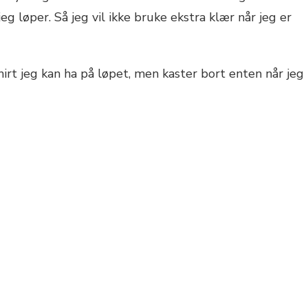
jeg løper. Så jeg vil ikke bruke ekstra klær når jeg er
shirt jeg kan ha på løpet, men kaster bort enten når jeg