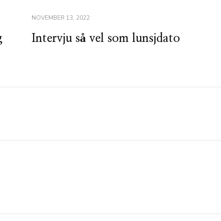
NOVEMBER 13, 2022
g
Intervju så vel som lunsjdato