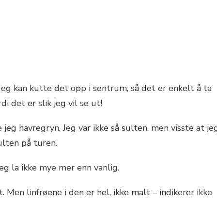
Jeg kan kutte det opp i sentrum, så det er enkelt å ta
 det er slik jeg vil se ut!
te jeg havregryn. Jeg var ikke så sulten, men visste at je
sulten på turen.
jeg la ikke mye mer enn vanlig.
 Men linfrøene i den er hel, ikke malt – indikerer ikke