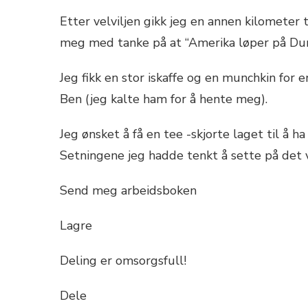
Etter velviljen gikk jeg en annen kilometer 
meg med tanke på at “Amerika løper på Dunk
Jeg fikk en stor iskaffe og en munchkin for e
Ben (jeg kalte ham for å hente meg).
Jeg ønsket å få en tee -skjorte laget til å h
Setningene jeg hadde tenkt å sette på det
Send meg arbeidsboken
Lagre
Deling er omsorgsfull!
Dele