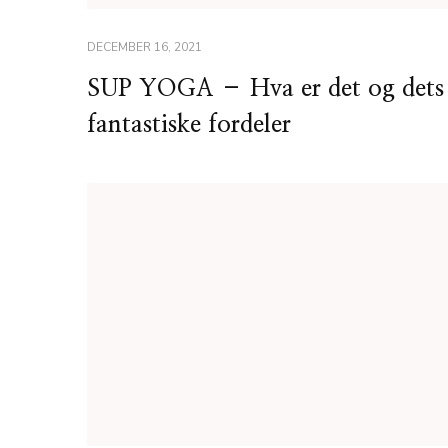
DECEMBER 16, 2021
SUP YOGA – Hva er det og dets
fantastiske fordeler