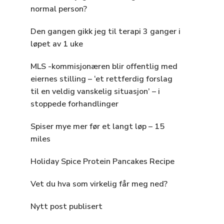
normal person?
Den gangen gikk jeg til terapi 3 ganger i
løpet av 1 uke
MLS -kommisjonæren blir offentlig med
eiernes stilling – ‘et rettferdig forslag
til en veldig vanskelig situasjon’ – i
stoppede forhandlinger
Spiser mye mer før et langt løp – 15
miles
Holiday Spice Protein Pancakes Recipe
Vet du hva som virkelig får meg ned?
Nytt post publisert