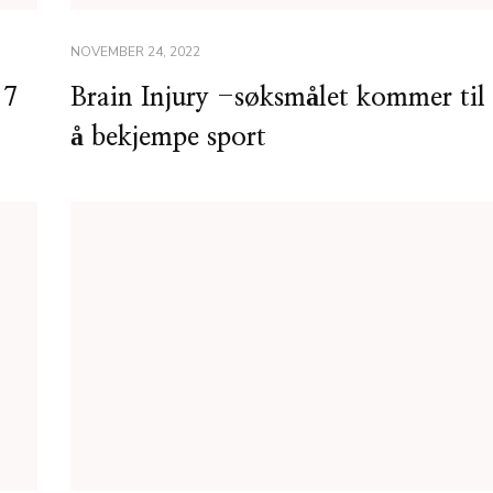
NOVEMBER 24, 2022
 7
Brain Injury -søksmålet kommer til
å bekjempe sport