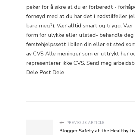
peker for å sikre at du er forberedt - forhå
fornøyd med at du har det i nødstilfeller (el
bare meg?). Vær alltid smart og trygg. Væ
form for ulykke eller utsted- behandle deg 
førstehjelpssett i bilen din eller et sted s
av CVS Alle meninger som er uttrykt her og
representerer ikke CVS. Send meg arbeidsbo
Dele Post Dele
PREVIOUS ARTICLE
Blogger Safety at the Healthy Li