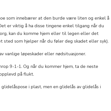
noe som innebærer at den burde være liten og enkel å
Det er viktig å ha disse tingene enkel tilgang når du
rg, kan du komme hjem eller til legen eller det
 sted som hjelper når du føler deg skadet eller syk).
av vanlige løpeskader eller nødsituasjoner.
ødanrop 9-1-1. Og når du kommer hjem, ta de neste
opplevd på flukt.
 glidelåspose i plast, men en glidelås av glidelås i