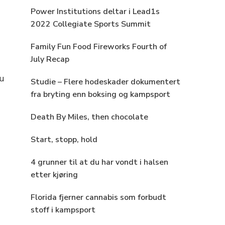
Power Institutions deltar i Lead1s
2022 Collegiate Sports Summit
Family Fun Food Fireworks Fourth of
July Recap
du
Studie – Flere hodeskader dokumentert
fra bryting enn boksing og kampsport
Death By Miles, then chocolate
Start, stopp, hold
4 grunner til at du har vondt i halsen
etter kjøring
Florida fjerner cannabis som forbudt
stoff i kampsport