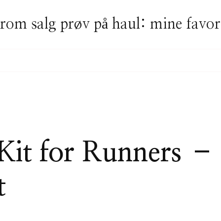
rom salg prøv på haul: mine favor
 Kit for Runners –
t