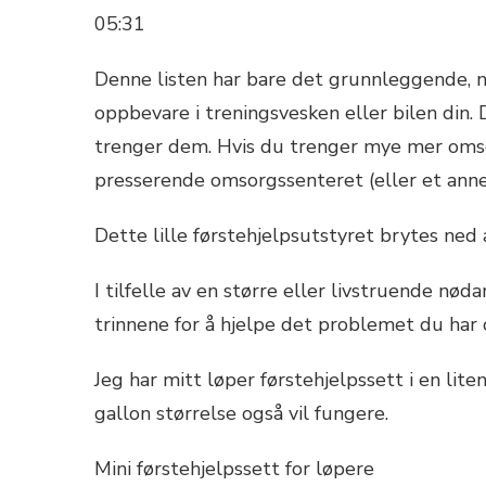
05:31
Denne listen har bare det grunnleggende, 
oppbevare i treningsvesken eller bilen din. 
trenger dem. Hvis du trenger mye mer omso
presserende omsorgssenteret (eller et annet
Dette lille førstehjelpsutstyret brytes ned 
I tilfelle av en større eller livstruende n
trinnene for å hjelpe det problemet du har 
Jeg har mitt løper førstehjelpssett i en liten
gallon størrelse også vil fungere.
Mini førstehjelpssett for løpere