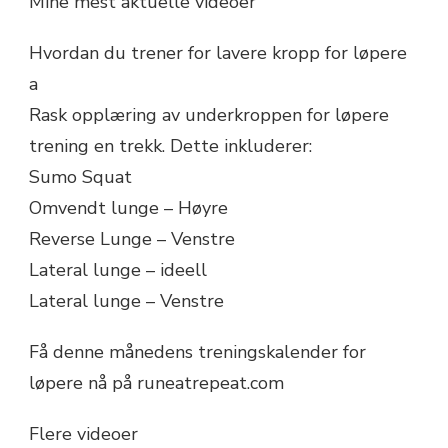
Mine mest aktuelle videoer
Hvordan du trener for lavere kropp for løpere
a
Rask opplæring av underkroppen for løpere
trening en trekk. Dette inkluderer:
Sumo Squat
Omvendt lunge – Høyre
Reverse Lunge – Venstre
Lateral lunge – ideell
Lateral lunge – Venstre
Få denne månedens treningskalender for
løpere nå på runeatrepeat.com
Flere videoer