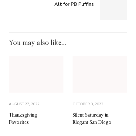
Alt for PB Puffins
You may also like...
AUGUST 27, 2022
OCTOBER 3, 2022
Thanksgiving
Silent Saturday in
Favorites
Elegant San Diego