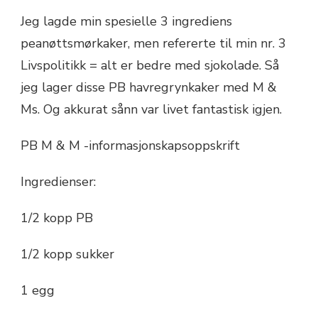
Jeg lagde min spesielle 3 ingrediens
peanøttsmørkaker, men refererte til min nr. 3
Livspolitikk = alt er bedre med sjokolade. Så
jeg lager disse PB havregrynkaker med M &
Ms. Og akkurat sånn var livet fantastisk igjen.
PB M & M -informasjonskapsoppskrift
Ingredienser:
1/2 kopp PB
1/2 kopp sukker
1 egg