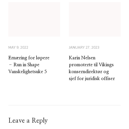
MAY 9, 2022
JANUARY 27, 2023
Ernæring for løpere
Karin Nelsen
– Run in Shape
promoterte til Vikings
Vanskelighetsuke 5
konserndirektør og
sjef for juridisk offiser
Leave a Reply