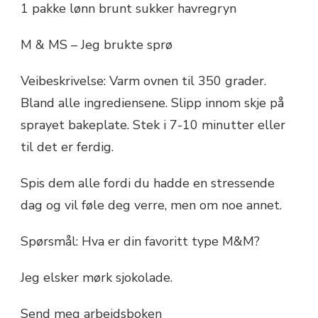
1 pakke lønn brunt sukker havregryn
M & MS – Jeg brukte sprø
Veibeskrivelse: Varm ovnen til 350 grader.
Bland alle ingrediensene. Slipp innom skje på
sprayet bakeplate. Stek i 7-10 minutter eller
til det er ferdig.
Spis dem alle fordi du hadde en stressende
dag og vil føle deg verre, men om noe annet.
Spørsmål: Hva er din favoritt type M&M?
Jeg elsker mørk sjokolade.
Send meg arbeidsboken