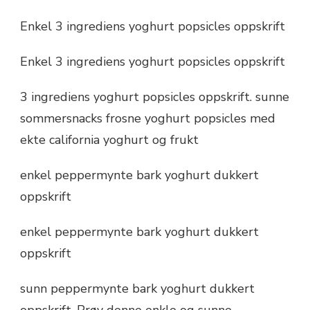
Enkel 3 ingrediens yoghurt popsicles oppskrift
Enkel 3 ingrediens yoghurt popsicles oppskrift
3 ingrediens yoghurt popsicles oppskrift. sunne
sommersnacks frosne yoghurt popsicles med
ekte california yoghurt og frukt
enkel peppermynte bark yoghurt dukkert
oppskrift
enkel peppermynte bark yoghurt dukkert
oppskrift
sunn peppermynte bark yoghurt dukkert
oppskrift. Prøv denne enkle og sunne