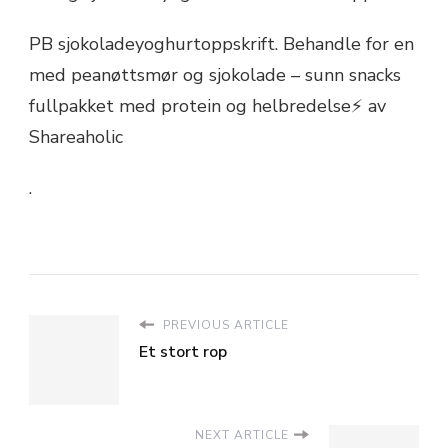
PB sjokoladeyoghurtoppskrift. Behandle for en
med peanøttsmør og sjokolade – sunn snacks
fullpakket med protein og helbredelse⚡ av
Shareaholic
.
PREVIOUS ARTICLE
Et stort rop
NEXT ARTICLE