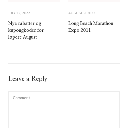
JULY 12, 2022
AUGUST 9, 2022
Nye rabatter og
Long Beach Marathon
kupongkoder for
Expo 2011
løpere August
Leave a Reply