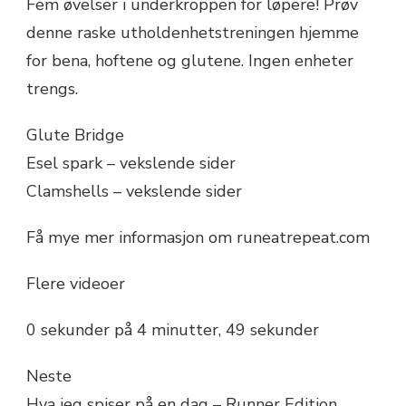
Fem øvelser i underkroppen for løpere! Prøv
denne raske utholdenhetstreningen hjemme
for bena, hoftene og glutene. Ingen enheter
trengs.
Glute Bridge
Esel spark – vekslende sider
Clamshells – vekslende sider
Få mye mer informasjon om runeatrepeat.com
Flere videoer
0 sekunder på 4 minutter, 49 sekunder
Neste
Hva jeg spiser på en dag – Runner Edition