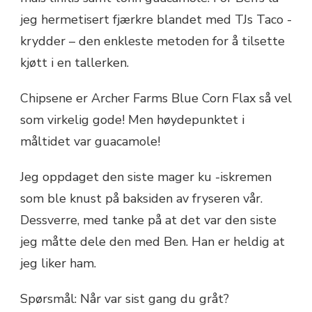
jeg hermetisert fjærkre blandet med TJs Taco -
krydder – den enkleste metoden for å tilsette
kjøtt i en tallerken.
Chipsene er Archer Farms Blue Corn Flax så vel
som virkelig gode! Men høydepunktet i
måltidet var guacamole!
Jeg oppdaget den siste mager ku -iskremen
som ble knust på baksiden av fryseren vår.
Dessverre, med tanke på at det var den siste
jeg måtte dele den med Ben. Han er heldig at
jeg liker ham.
Spørsmål: Når var sist gang du gråt?