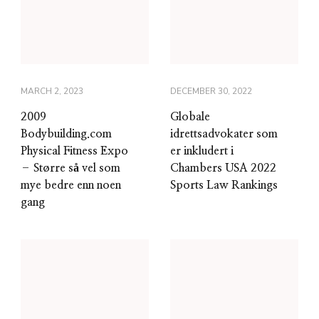
MARCH 2, 2023
DECEMBER 30, 2022
2009
Globale
Bodybuilding.com
idrettsadvokater som
Physical Fitness Expo
er inkludert i
– Større så vel som
Chambers USA 2022
mye bedre enn noen
Sports Law Rankings
gang