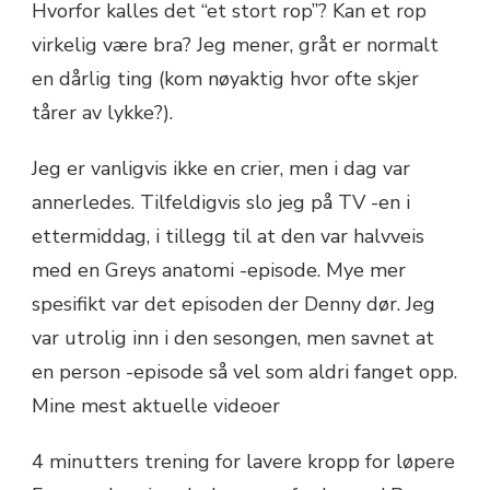
Hvorfor kalles det “et stort rop”? Kan et rop
virkelig være bra? Jeg mener, gråt er normalt
en dårlig ting (kom nøyaktig hvor ofte skjer
tårer av lykke?).
Jeg er vanligvis ikke en crier, men i dag var
annerledes. Tilfeldigvis slo jeg på TV -en i
ettermiddag, i tillegg til at den var halvveis
med en Greys anatomi -episode. Mye mer
spesifikt var det episoden der Denny dør. Jeg
var utrolig inn i den sesongen, men savnet at
en person -episode så vel som aldri fanget opp.
Mine mest aktuelle videoer
4 minutters trening for lavere kropp for løpere