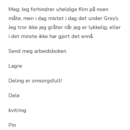
Meg: Jeg forhindrer uheldige film på noen
måte, men i dag mistet i dag det under Grey’s.
Jeg tror ikke jeg gråter når jeg er lykkelig, eller
i det minste ikke har gjort det ennå.
Send meg arbeidsboken
Lagre
Deling er omsorgsfull!
Dele
kvitring
Pin