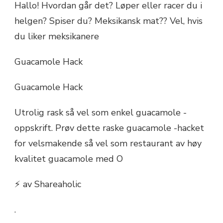
Hallo! Hvordan går det? Løper eller racer du i
helgen? Spiser du? Meksikansk mat?? Vel, hvis
du liker meksikanere
Guacamole Hack
Guacamole Hack
Utrolig rask så vel som enkel guacamole -
oppskrift. Prøv dette raske guacamole -hacket
for velsmakende så vel som restaurant av høy
kvalitet guacamole med O
⚡ av Shareaholic
.