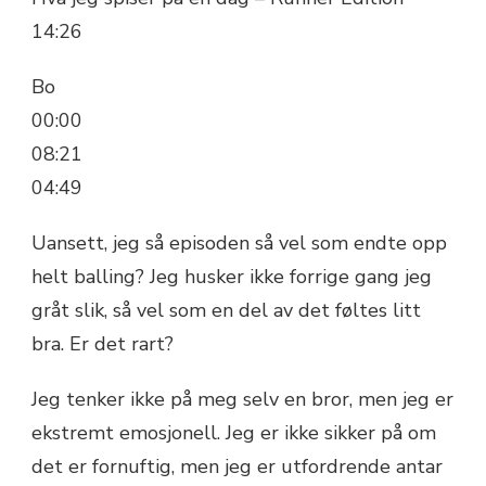
14:26
Bo
00:00
08:21
04:49
Uansett, jeg så episoden så vel som endte opp
helt balling? Jeg husker ikke forrige gang jeg
gråt slik, så vel som en del av det føltes litt
bra. Er det rart?
Jeg tenker ikke på meg selv en bror, men jeg er
ekstremt emosjonell. Jeg er ikke sikker på om
det er fornuftig, men jeg er utfordrende antar