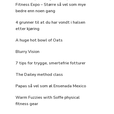
Fitness Expo – Større så vel som mye
bedre enn noen gang
4 grunner til at du har vondt i halsen
etter kjøring
A huge hot bowl of Oats
Blurry Vision
7 tips for trygge, smertefrie fotturer
The Dailey method class
Papas så vel som øl Ensenada Mexico
Warm Fuzzies with Soffe physical
fitness gear