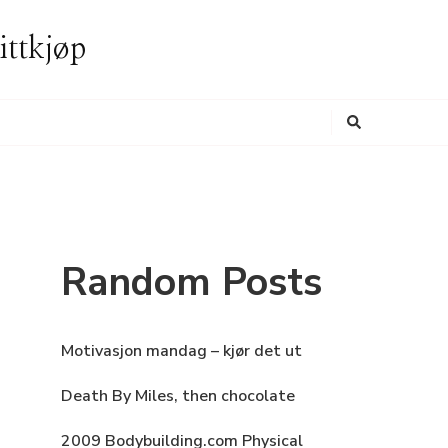
ittkjøp
Looking
for
Something?
Random Posts
Motivasjon mandag – kjør det ut
Death By Miles, then chocolate
2009 Bodybuilding.com Physical