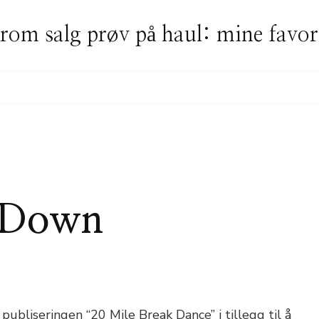
rom salg prøv på haul: mine favor
k Down
publiseringen “20 Mile Break Dance” i tillegg til å