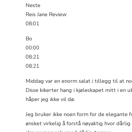
Neste
Reis Jane Review
08:01
Bo
00:00
08:21
08:21
Middag var en enorm salat i tillegg til at n
Disse kikerter hang i kjøleskapet mitt i en u
håper jeg ikke vil dø.
Jeg bruker ikke noen form for de elegante f
ønsket virkelig å forstå nøyaktig hvor dårlig