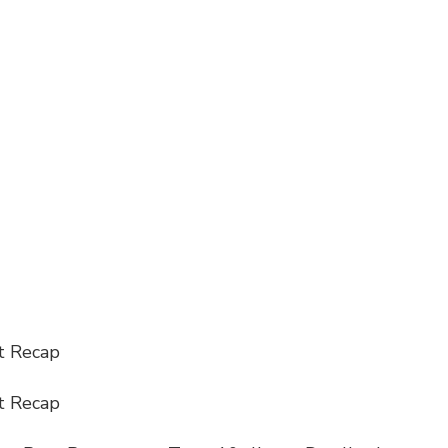
t Recap
t Recap