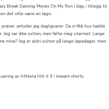
azy Break Dancing Moves On My Run i dag, i tillegg til
Men det ville være en løgn.
prøver, antyder jeg dagligvarer. Da vi fikk hus hadde
er. Jeg var ikke sulten, men følte meg utarmet. Lange
ene mine? Jeg er aldri sulten på lange løpedager, men
uering av Athleta Hiit it 9 i inseam shorts.