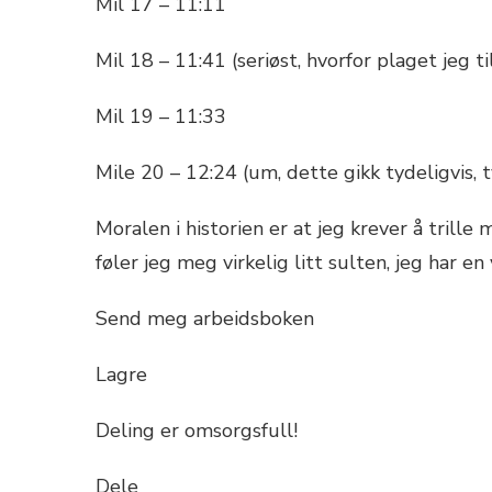
Mil 17 – 11:11
Mil 18 – 11:41 (seriøst, hvorfor plaget jeg t
Mil 19 – 11:33
Mile 20 – 12:24 (um, dette gikk tydeligvis, t
Moralen i historien er at jeg krever å trille
føler jeg meg virkelig litt sulten, jeg har e
Send meg arbeidsboken
Lagre
Deling er omsorgsfull!
Dele