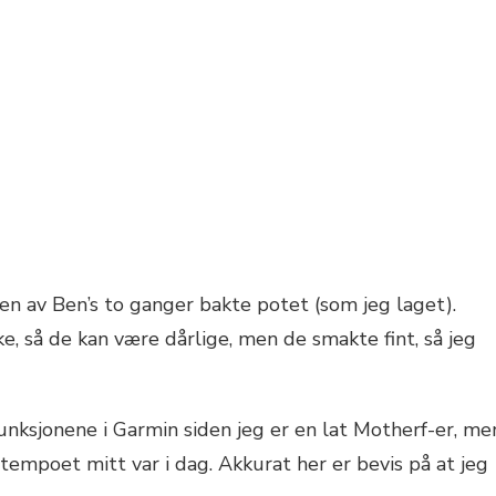
oen av Ben’s to ganger bakte potet (som jeg laget).
ke, så de kan være dårlige, men de smakte fint, så jeg
unksjonene i Garmin siden jeg er en lat Motherf-er, me
 tempoet mitt var i dag. Akkurat her er bevis på at jeg