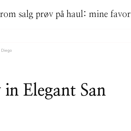
rom salg prøv på haul: mine favor
n Diego
y in Elegant San