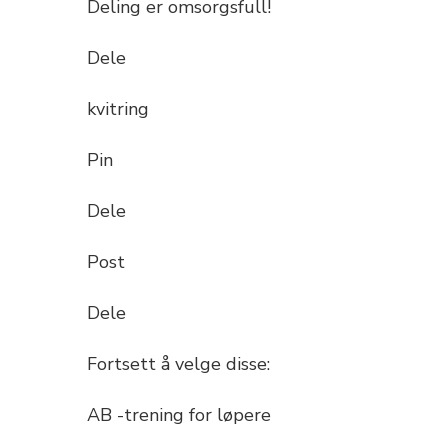
Deling er omsorgsfull!
Dele
kvitring
Pin
Dele
Post
Dele
Fortsett å velge disse:
AB -trening for løpere