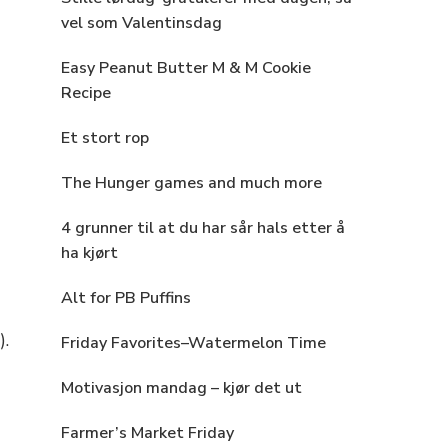
vel som Valentinsdag
Easy Peanut Butter M & M Cookie
Recipe
Et stort rop
The Hunger games and much more
4 grunner til at du har sår hals etter å
ha kjørt
Alt for PB Puffins
).
Friday Favorites–Watermelon Time
Motivasjon mandag – kjør det ut
Farmer’s Market Friday