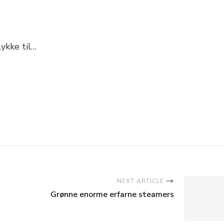
ykke til…
NEXT ARTICLE
Grønne enorme erfarne steamers