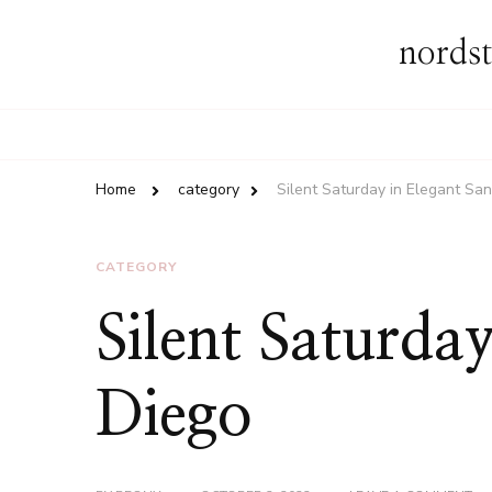
nordst
Home
category
Silent Saturday in Elegant Sa
CATEGORY
Silent Saturda
Diego