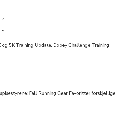
 2
 2
 og 5K Training Update. Dopey Challenge Training
spisestyrene: Fall Running Gear Favoritter forskjellige