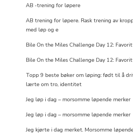
AB -trening for løpere
AB trening for løpere. Rask trening av krop
med løp og e
Bile On the Miles Challenge Day 12: Favori
Bile On the Miles Challenge Day 12: Favori
Topp 9 beste bøker om løping: født til å d
lærte om tro, identitet
Jeg løp i dag – morsomme løpende merker
Jeg løp i dag – morsomme løpende merker
Jeg kjørte i dag merket. Morsomme løpende