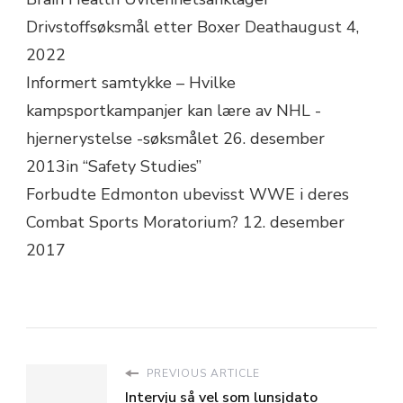
Drivstoffsøksmål etter Boxer Deathaugust 4,
2022
Informert samtykke – Hvilke
kampsportkampanjer kan lære av NHL -
hjernerystelse -søksmålet 26. desember
2013in “Safety Studies”
Forbudte Edmonton ubevisst WWE i deres
Combat Sports Moratorium? 12. desember
2017
PREVIOUS ARTICLE
Intervju så vel som lunsjdato