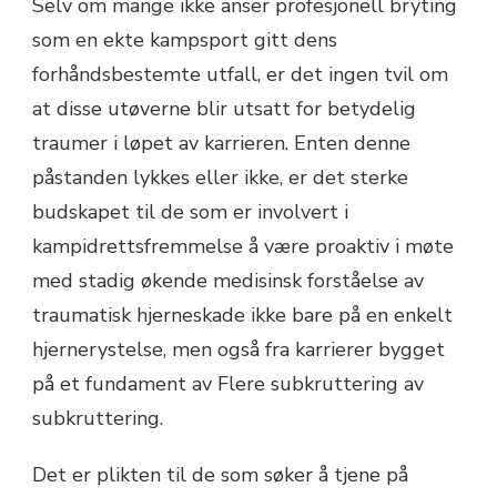
Selv om mange ikke anser profesjonell bryting
som en ekte kampsport gitt dens
forhåndsbestemte utfall, er det ingen tvil om
at disse utøverne blir utsatt for betydelig
traumer i løpet av karrieren. Enten denne
påstanden lykkes eller ikke, er det sterke
budskapet til de som er involvert i
kampidrettsfremmelse å være proaktiv i møte
med stadig økende medisinsk forståelse av
traumatisk hjerneskade ikke bare på en enkelt
hjernerystelse, men også fra karrierer bygget
på et fundament av Flere subkruttering av
subkruttering.
Det er plikten til de som søker å tjene på