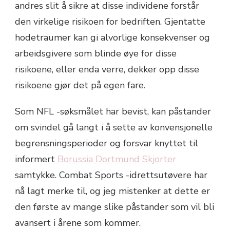
andres slit å sikre at disse individene forstår
den virkelige risikoen for bedriften. Gjentatte
hodetraumer kan gi alvorlige konsekvenser og
arbeidsgivere som blinde øye for disse
risikoene, eller enda verre, dekker opp disse
risikoene gjør det på egen fare.
Som NFL -søksmålet har bevist, kan påstander
om svindel gå langt i å sette av konvensjonelle
begrensningsperioder og forsvar knyttet til
informert
Borussia Dortmund Skjorter
samtykke. Combat Sports -idrettsutøvere har
nå lagt merke til, og jeg mistenker at dette er
den første av mange slike påstander som vil bli
avansert i årene som kommer.