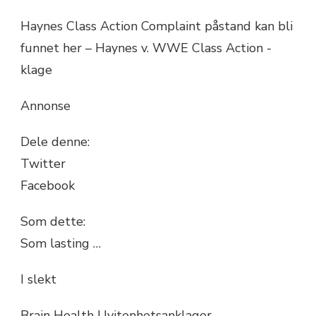
Haynes Class Action Complaint påstand kan bli
funnet her – Haynes v. WWE Class Action -
klage
Annonse
Dele denne:
Twitter
Facebook
Som dette:
Som lasting …
I slekt
Brain Health Uvitenhetsanklager