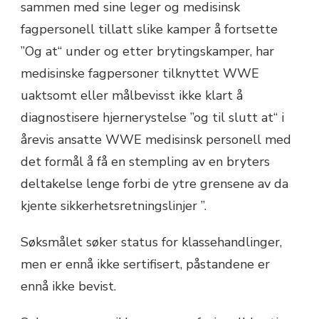
sammen med sine leger og medisinsk
fagpersonell tillatt slike kamper å fortsette
”Og at“ under og etter brytingskamper, har
medisinske fagpersoner tilknyttet WWE
uaktsomt eller målbevisst ikke klart å
diagnostisere hjernerystelse ”og til slutt at“ i
årevis ansatte WWE medisinsk personell med
det formål å få en stempling av en bryters
deltakelse lenge forbi de ytre grensene av da
kjente sikkerhetsretningslinjer ”.
Søksmålet søker status for klassehandlinger,
men er ennå ikke sertifisert, påstandene er
ennå ikke bevist.