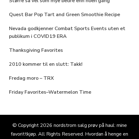
Større så vel som mye bedre enn noen gang
Quest Bar Pop Tart and Green Smoothie Recipe
Nevada godkjenner Combat Sports Events uten et
publikum i COVID19 ERA
Thanksgiving Favorites
2010 kommer til en slutt: Takk!
Fredag ​​moro – TRX
Friday Favorites–Watermelon Time
© Copyright 2026
nordstrom salg prøv på haul: mine
favorittkjøp
. All Rights Reserved.
Hvordan å henge en