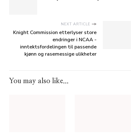
NEXT ARTICLE
Knight Commission etterlyser store
endringer i NCAA -
inntektsfordelingen til passende
kjønn og rasemessige ulikheter
You may also like...