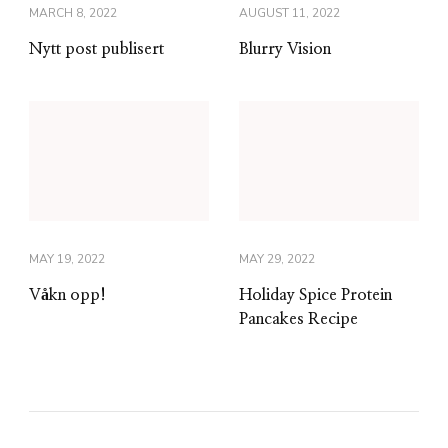
MARCH 8, 2022
AUGUST 11, 2022
Nytt post publisert
Blurry Vision
MAY 19, 2022
MAY 29, 2022
Våkn opp!
Holiday Spice Protein
Pancakes Recipe